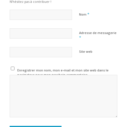
N’hésitez pas à contribuer !
*
Nom
Adresse de messagerie
*
Site web
Enregistrer mon nom, mon e-mail et mon site web dans le
navigateur pour mon prochain commentaire.