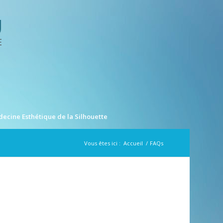
ecine Esthétique de la Silhouette
Vous êtes ici :
Accueil
/
FAQs