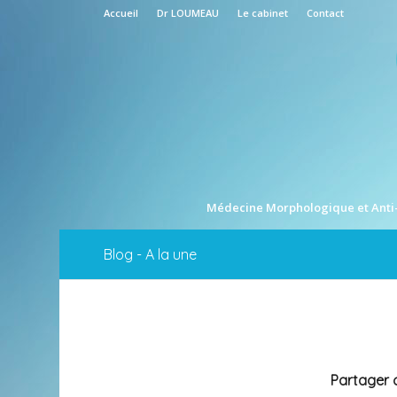
Accueil
Dr LOUMEAU
Le cabinet
Contact
Médecine Morphologique et Anti
Blog - A la une
Partager c