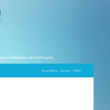
ecine Esthétique de la Silhouette
Vous êtes ici :
Accueil
/
FAQs