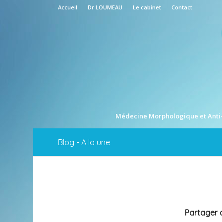
Accueil
Dr LOUMEAU
Le cabinet
Contact
Médecine Morphologique et Anti
Blog - A la une
Partager c