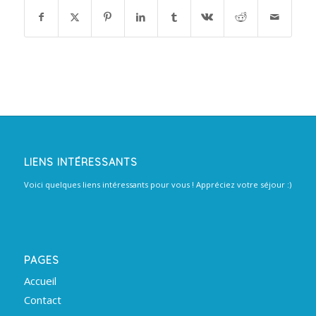
LIENS INTÉRESSANTS
Voici quelques liens intéressants pour vous ! Appréciez votre séjour :)
PAGES
Accueil
Contact