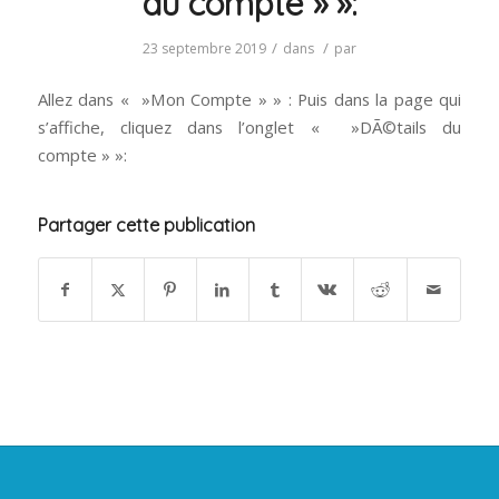
du compte » »:
/
/
23 septembre 2019
dans
par
Allez dans « »Mon Compte » » : Puis dans la page qui
s’affiche, cliquez dans l’onglet « »DÃ©tails du
compte » »:
Partager cette publication