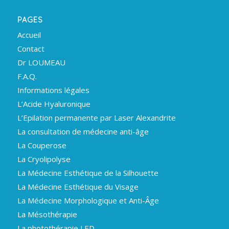
PAGES
Accueil
Contact
Dr LOUMEAU
F.A.Q.
Informations légales
L’Acide Hyaluronique
L’Epilation permanente par Laser Alexandrite
La consultation de médecine anti-âge
La Couperose
La Cryolipolyse
La Médecine Esthétique de la Silhouette
La Médecine Esthétique du Visage
La Médecine Morphologique et Anti-Âge
La Mésothérapie
La photothérapie LED