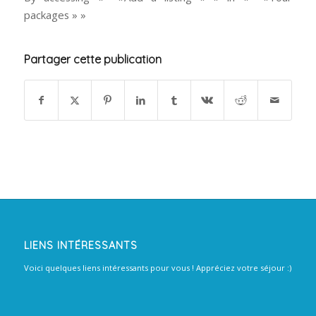
packages » »
Partager cette publication
LIENS INTÉRESSANTS
Voici quelques liens intéressants pour vous ! Appréciez votre séjour :)