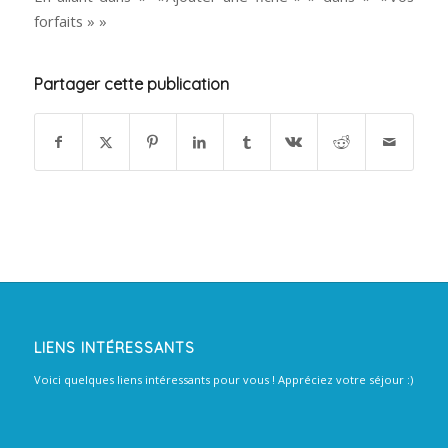
forfaits » »
Partager cette publication
LIENS INTÉRESSANTS
Voici quelques liens intéressants pour vous ! Appréciez votre séjour :)