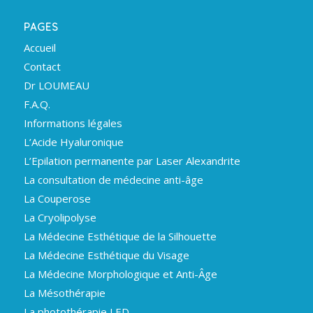
PAGES
Accueil
Contact
Dr LOUMEAU
F.A.Q.
Informations légales
L’Acide Hyaluronique
L’Epilation permanente par Laser Alexandrite
La consultation de médecine anti-âge
La Couperose
La Cryolipolyse
La Médecine Esthétique de la Silhouette
La Médecine Esthétique du Visage
La Médecine Morphologique et Anti-Âge
La Mésothérapie
La photothérapie LED