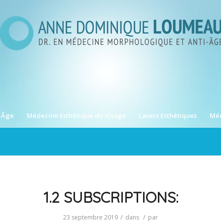
-Âge
Médecine Esthétique du Visage
Lasers Esthétiques
Méd
1.2 SUBSCRIPTIONS:
/
/
23 septembre 2019
dans
par