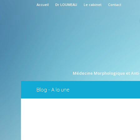
Accueil
Dr LOUMEAU
Le cabinet
Contact
Médecine Morphologique et Anti
Blog - A la une