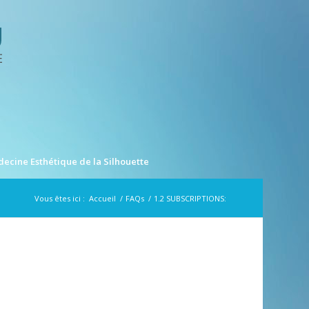
ecine Esthétique de la Silhouette
Vous êtes ici :
Accueil
/
FAQs
/
1.2 SUBSCRIPTIONS: