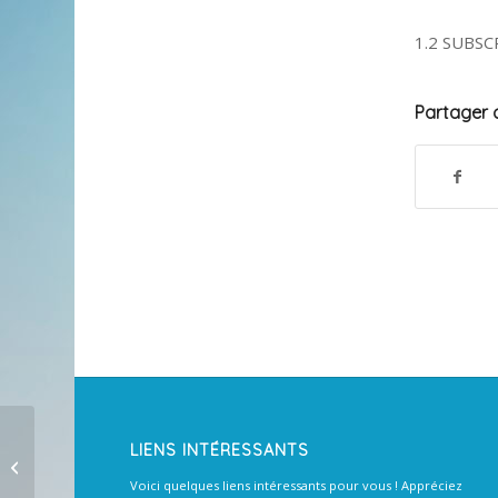
1.2 SUBSC
Partager c
LIENS INTÉRESSANTS
Voici quelques liens intéressants pour vous ! Appréciez