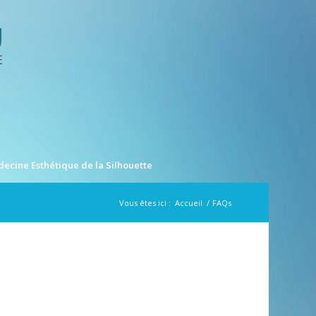
ecine Esthétique de la Silhouette
Vous êtes ici :
Accueil
/
FAQs