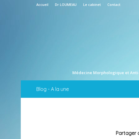
Accueil
Dr LOUMEAU
Le cabinet
Contact
Médecine Morphologique et Anti
Blog - A la une
Partager c