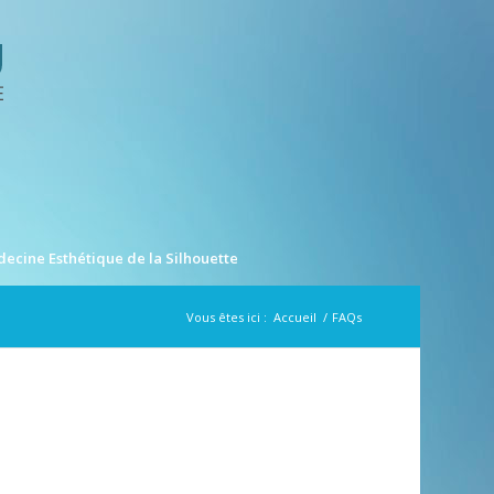
ecine Esthétique de la Silhouette
Vous êtes ici :
Accueil
/
FAQs