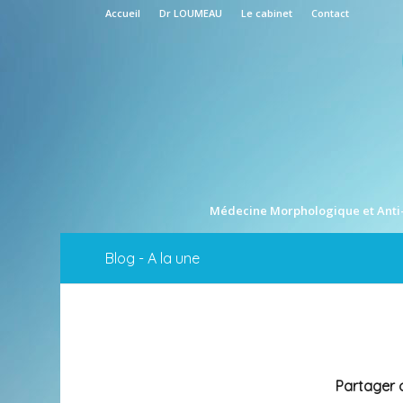
Accueil
Dr LOUMEAU
Le cabinet
Contact
Médecine Morphologique et Anti
Blog - A la une
Partager c