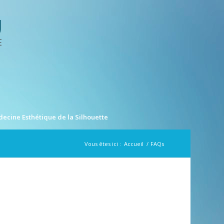
ecine Esthétique de la Silhouette
Vous êtes ici :
Accueil
/
FAQs