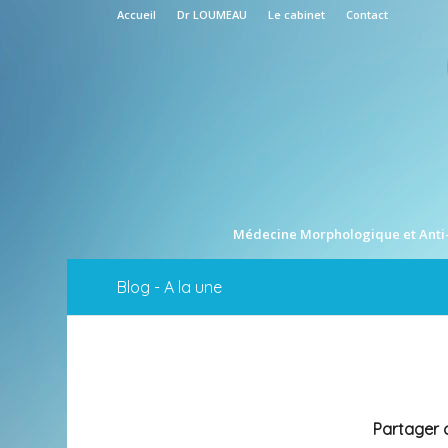
Accueil
Dr LOUMEAU
Le cabinet
Contact
Médecine Morphologique et Anti
Blog - A la une
Partager c