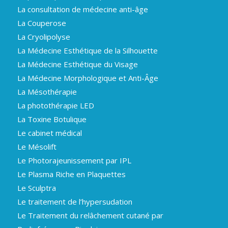
La consultation de médecine anti-âge
La Couperose
La Cryolipolyse
La Médecine Esthétique de la Silhouette
La Médecine Esthétique du Visage
La Médecine Morphologique et Anti-Âge
La Mésothérapie
La photothérapie LED
La Toxine Botulique
Le cabinet médical
Le Mésolift
Le Photorajeunissement par IPL
Le Plasma Riche en Plaquettes
Le Sculptra
Le traitement de l’hypersudation
Le Traitement du relâchement cutané par