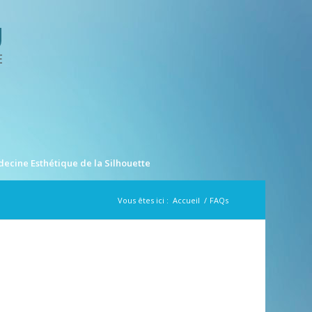
ecine Esthétique de la Silhouette
Vous êtes ici :
Accueil
/
FAQs