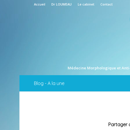
Accueil
Dr LOUMEAU
Le cabinet
Contact
Médecine Morphologique et Anti
Blog - A la une
Partager c