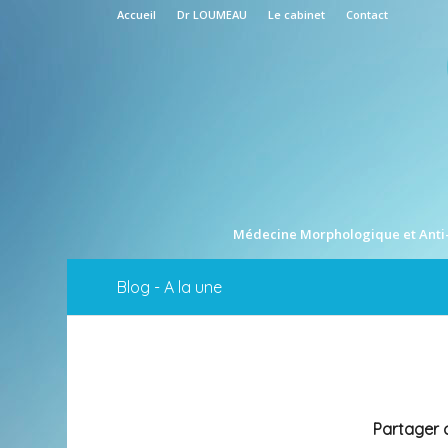
Accueil
Dr LOUMEAU
Le cabinet
Contact
Médecine Morphologique et Anti
Blog - A la une
Partager c