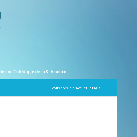
ecine Esthétique de la Silhouette
Vous êtes ici :
Accueil
/
FAQs