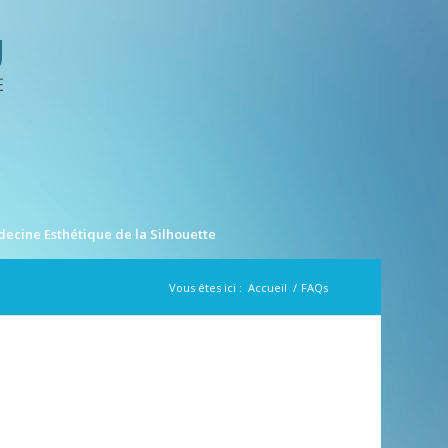
ecine Esthétique de la Silhouette
Vous êtes ici :
Accueil
/
FAQs