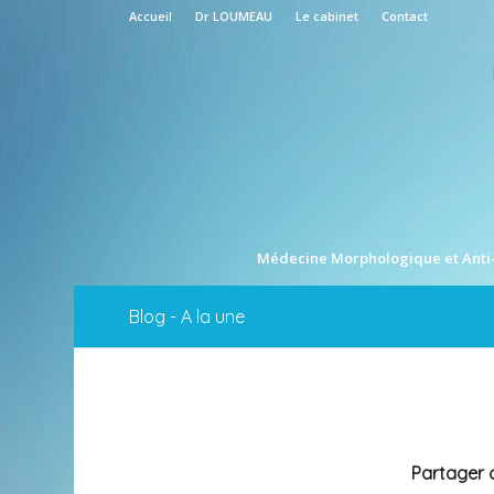
Accueil
Dr LOUMEAU
Le cabinet
Contact
Médecine Morphologique et Anti
Blog - A la une
Partager c