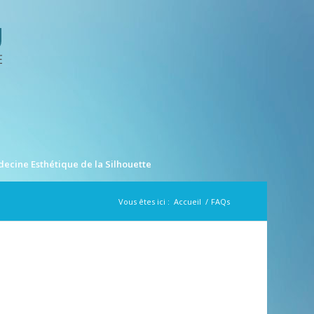
ecine Esthétique de la Silhouette
Vous êtes ici :
Accueil
/
FAQs