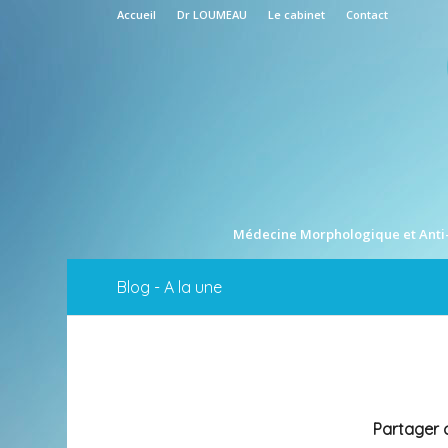
Accueil
Dr LOUMEAU
Le cabinet
Contact
Médecine Morphologique et Anti
Blog - A la une
Partager c