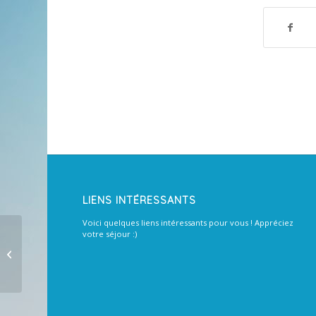
LIENS INTÉRESSANTS
Voici quelques liens intéressants pour vous ! Appréciez
votre séjour :)
Quand mes fiches vont-elles
expirer ?