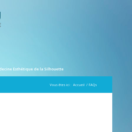
ecine Esthétique de la Silhouette
Vous êtes ici :
Accueil
/
FAQs