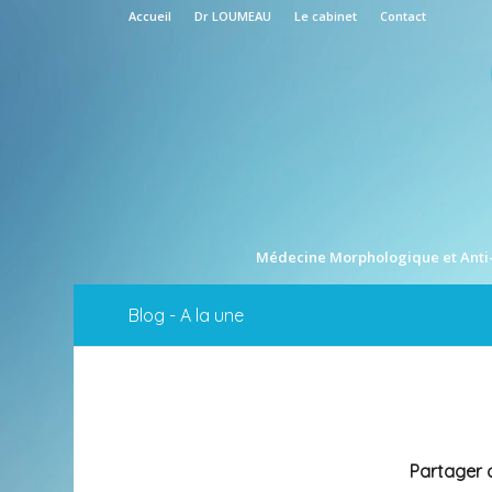
Accueil
Dr LOUMEAU
Le cabinet
Contact
Médecine Morphologique et Anti
Blog - A la une
Partager c