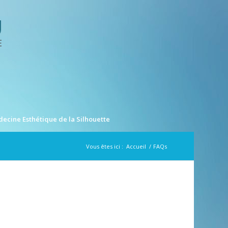
ecine Esthétique de la Silhouette
Vous êtes ici :
Accueil
/
FAQs