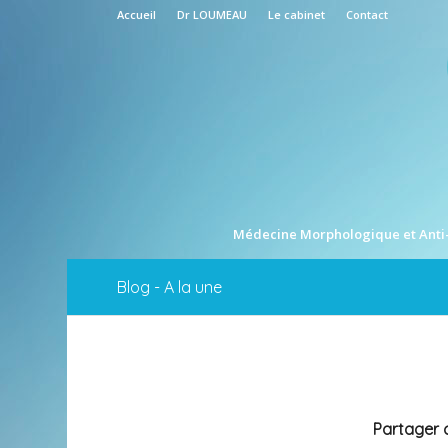
Accueil
Dr LOUMEAU
Le cabinet
Contact
Médecine Morphologique et Anti
Blog - A la une
Partager c