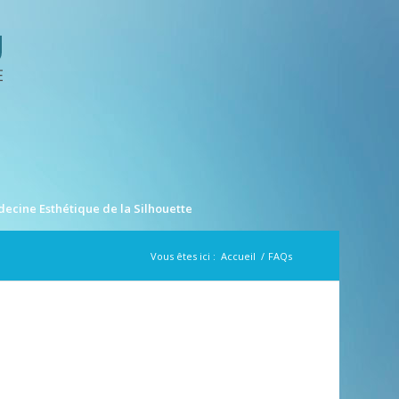
ecine Esthétique de la Silhouette
Vous êtes ici :
Accueil
/
FAQs