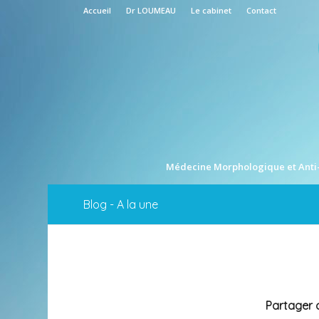
Accueil
Dr LOUMEAU
Le cabinet
Contact
Médecine Morphologique et Anti
Blog - A la une
Partager c