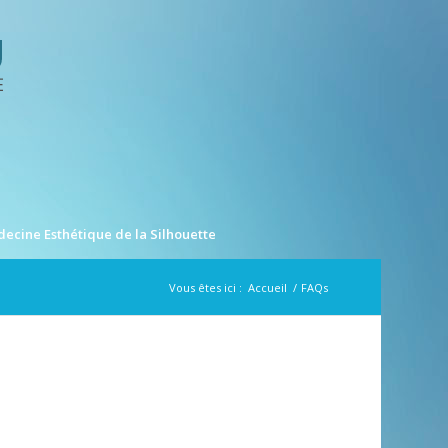
ecine Esthétique de la Silhouette
Vous êtes ici :
Accueil
/
FAQs