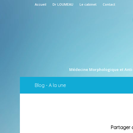
Accueil
Dr LOUMEAU
Le cabinet
Contact
Médecine Morphologique et Anti
Blog - A la une
Partager c