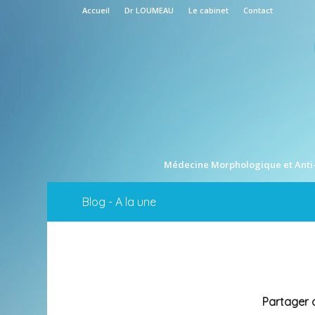
Accueil
Dr LOUMEAU
Le cabinet
Contact
Médecine Morphologique et Anti
Blog - A la une
Partager c