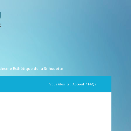
ecine Esthétique de la Silhouette
Vous êtes ici :
Accueil
/
FAQs