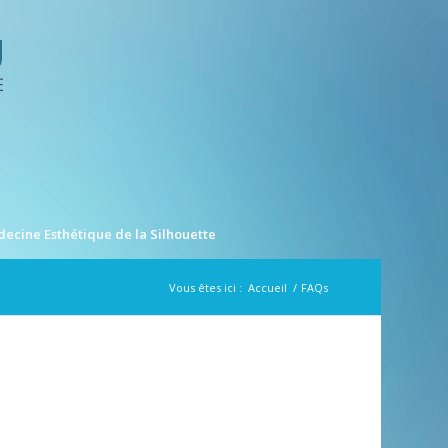
ecine Esthétique de la Silhouette
Vous êtes ici :
Accueil
/
FAQs