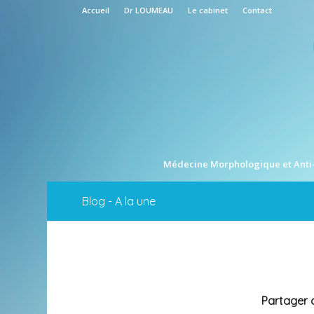
Accueil
Dr LOUMEAU
Le cabinet
Contact
Médecine Morphologique et Anti
Blog - A la une
Partager c