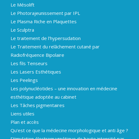
Le Mésolift
Le Photorajeunissement par IPL
Le Plasma Riche en Plaquettes
Le Sculptra
Le traitement de l’hypersudation
Le Traitement du relâchement cutané par
Radiofréquence Bipolaire
Les fils Tenseurs
Les Lasers Esthétiques
Les Peelings
Les polynucléotides – une innovation en médecine
esthétique adoptée au cabinet
Les Tâches pigmentaires
Liens utiles
Plan et accès
Qu’est ce que la médecine morphologique et anti âge ?
Stimulation électromagnétique de haute intensité par