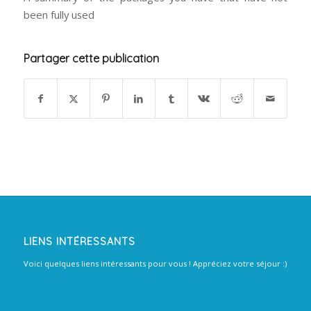
been fully used
Partager cette publication
LIENS INTÉRESSANTS
Voici quelques liens intéressants pour vous ! Appréciez votre séjour :)