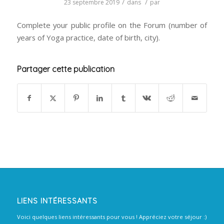
/
/
23 septembre 2019
dans
par
Complete your public profile on the Forum (number of
years of Yoga practice, date of birth, city).
Partager cette publication
LIENS INTÉRESSANTS
Voici quelques liens intéressants pour vous ! Appréciez votre séjour :)