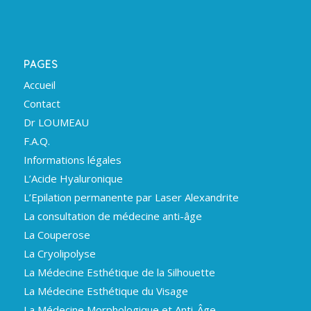
PAGES
Accueil
Contact
Dr LOUMEAU
F.A.Q.
Informations légales
L’Acide Hyaluronique
L’Epilation permanente par Laser Alexandrite
La consultation de médecine anti-âge
La Couperose
La Cryolipolyse
La Médecine Esthétique de la Silhouette
La Médecine Esthétique du Visage
La Médecine Morphologique et Anti-Âge