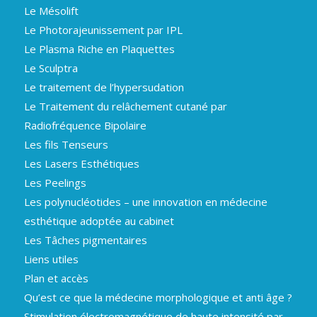
Le Mésolift
Le Photorajeunissement par IPL
Le Plasma Riche en Plaquettes
Le Sculptra
Le traitement de l’hypersudation
Le Traitement du relâchement cutané par
Radiofréquence Bipolaire
Les fils Tenseurs
Les Lasers Esthétiques
Les Peelings
Les polynucléotides – une innovation en médecine
esthétique adoptée au cabinet
Les Tâches pigmentaires
Liens utiles
Plan et accès
Qu’est ce que la médecine morphologique et anti âge ?
Stimulation électromagnétique de haute intensité par