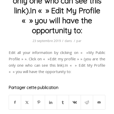
only one who can see this
link).In « » Edit My Profile
« » you will have the
opportunity to:
/
/
23 septembre 2019
dans
par
Edit all your information by clicking on « »My Public
Profile » ». Click on « »Edit my profile » » (you are the
only one who can see this link).In « » Edit My Profile
« » you will have the opportunity to:
Partager cette publication