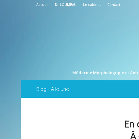
Accueil
Dr LOUMEAU
Le cabinet
Contact
Médecine Morphologique et Anti
Blog - A la une
En 
Â 