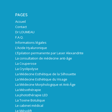
PAGES
Accueil
Contact
Dr LOUMEAU
F.A.Q.
Informations légales
L’Acide Hyaluronique
L’Epilation permanente par Laser Alexandrite
La consultation de médecine anti-âge
La Couperose
La Cryolipolyse
La Médecine Esthétique de la Silhouette
La Médecine Esthétique du Visage
La Médecine Morphologique et Anti-Âge
La Mésothérapie
La photothérapie LED
La Toxine Botulique
Le cabinet médical
Le Mésolift