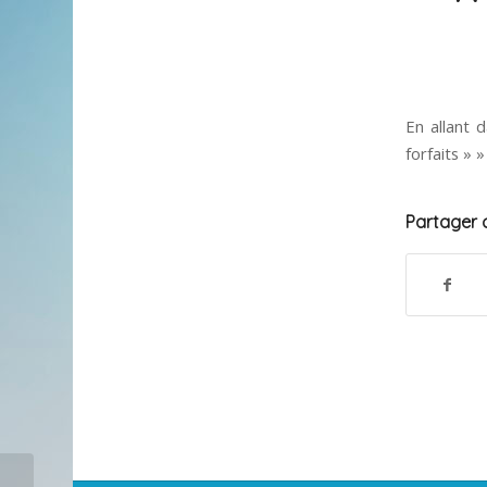
En allant
forfaits » »
Partager c