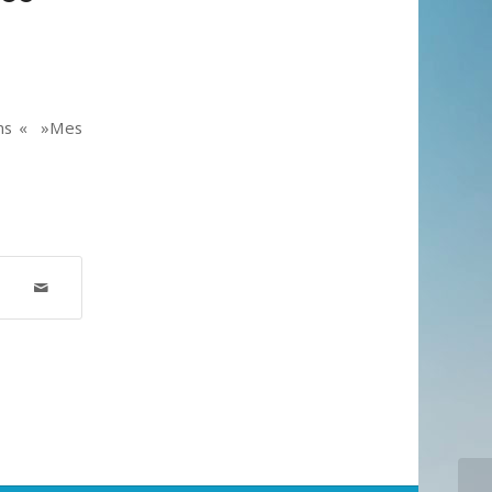
ans « »Mes