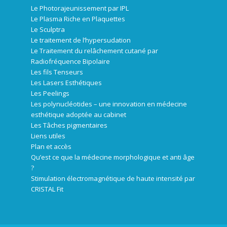
Le Photorajeunissement par IPL
Le Plasma Riche en Plaquettes
Le Sculptra
Le traitement de l’hypersudation
Le Traitement du relâchement cutané par
Radiofréquence Bipolaire
Les fils Tenseurs
Les Lasers Esthétiques
Les Peelings
Les polynucléotides – une innovation en médecine
esthétique adoptée au cabinet
Les Tâches pigmentaires
Liens utiles
Plan et accès
Qu’est ce que la médecine morphologique et anti âge
?
Stimulation électromagnétique de haute intensité par
CRISTAL Fit