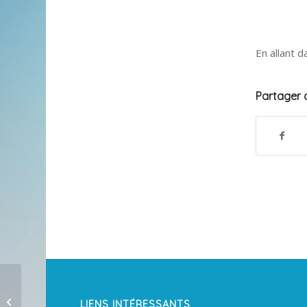
En allant d
Partager c
LIENS INTÉRESSANTS