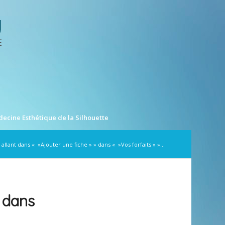
ecine Esthétique de la Silhouette
 allant dans « »Ajouter une fiche » » dans « »Vos forfaits » »...
» dans