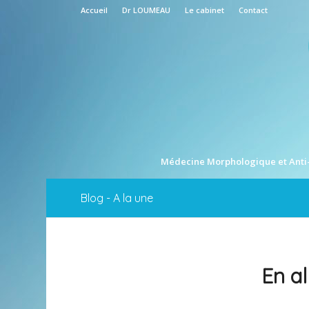
Accueil
Dr LOUMEAU
Le cabinet
Contact
Médecine Morphologique et Anti
Blog - A la une
En al