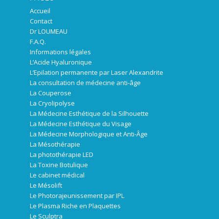
Accueil
Contact
Dr LOUMEAU
F.A.Q.
Informations légales
L’Acide Hyaluronique
L’Epilation permanente par Laser Alexandrite
La consultation de médecine anti-âge
La Couperose
La Cryolipolyse
La Médecine Esthétique de la Silhouette
La Médecine Esthétique du Visage
La Médecine Morphologique et Anti-Âge
La Mésothérapie
La photothérapie LED
La Toxine Botulique
Le cabinet médical
Le Mésolift
Le Photorajeunissement par IPL
Le Plasma Riche en Plaquettes
Le Sculptra