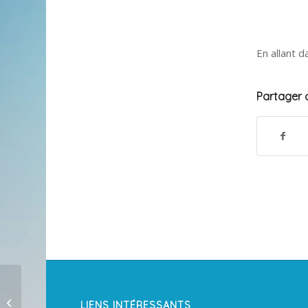
En allant d
Partager c
LIENS INTÉRESSANTS