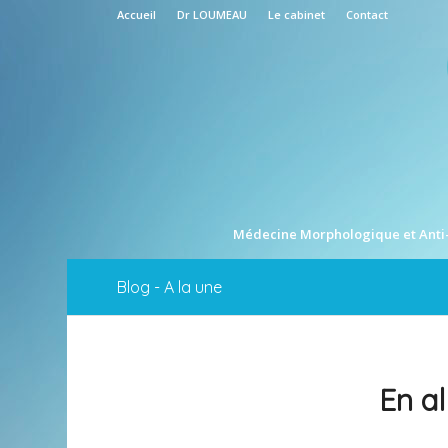
Accueil
Dr LOUMEAU
Le cabinet
Contact
Médecine Morphologique et Anti
Blog - A la une
En al