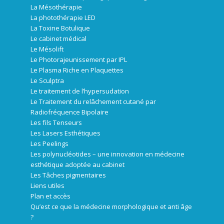
La Mésothérapie
La photothérapie LED
La Toxine Botulique
Le cabinet médical
Le Mésolift
Le Photorajeunissement par IPL
Le Plasma Riche en Plaquettes
Le Sculptra
Le traitement de l’hypersudation
Le Traitement du relâchement cutané par
Radiofréquence Bipolaire
Les fils Tenseurs
Les Lasers Esthétiques
Les Peelings
Les polynucléotides – une innovation en médecine
esthétique adoptée au cabinet
Les Tâches pigmentaires
Liens utiles
Plan et accès
Qu’est ce que la médecine morphologique et anti âge
?