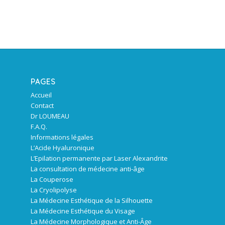
PAGES
Accueil
Contact
Dr LOUMEAU
F.A.Q.
Informations légales
L’Acide Hyaluronique
L’Epilation permanente par Laser Alexandrite
La consultation de médecine anti-âge
La Couperose
La Cryolipolyse
La Médecine Esthétique de la Silhouette
La Médecine Esthétique du Visage
La Médecine Morphologique et Anti-Âge