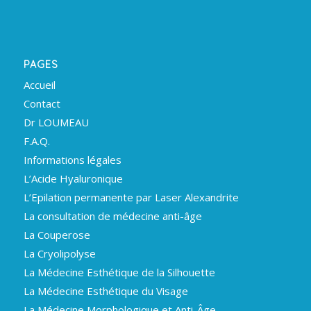
PAGES
Accueil
Contact
Dr LOUMEAU
F.A.Q.
Informations légales
L’Acide Hyaluronique
L’Epilation permanente par Laser Alexandrite
La consultation de médecine anti-âge
La Couperose
La Cryolipolyse
La Médecine Esthétique de la Silhouette
La Médecine Esthétique du Visage
La Médecine Morphologique et Anti-Âge