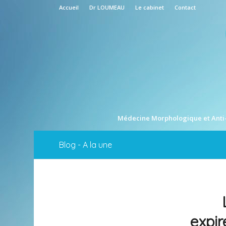
Accueil
Dr LOUMEAU
Le cabinet
Contact
Médecine Morphologique et Anti
Blog - A la une
expir