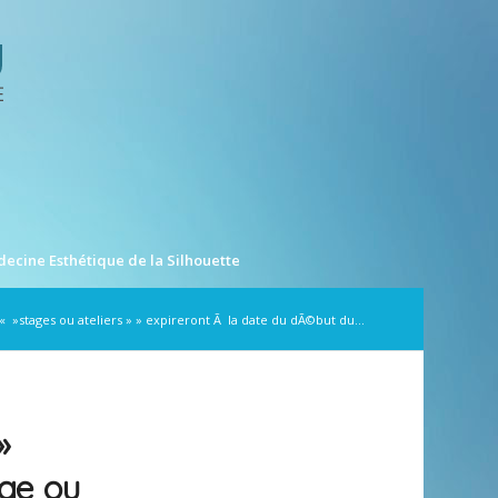
ecine Esthétique de la Silhouette
 « »stages ou ateliers » » expireront Ã la date du dÃ©but du...
»
age ou