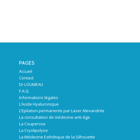
PAGES
Accueil
Contact
Dr LOUMEAU
F.A.Q.
Informations légales
L’Acide Hyaluronique
L’Epilation permanente par Laser Alexandrite
La consultation de médecine anti-âge
La Couperose
La Cryolipolyse
La Médecine Esthétique de la Silhouette