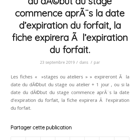
du dÃ©but du stage
commence aprÃ¨s la date
d’expiration du forfait, la
fiche expirera Ã l’expiration
du forfait.
/
/
23 septembre 2019
dans
par
Les fiches « »stages ou ateliers » » expireront Ã la
date du dÃ©but du stage ou atelier + 1 jour , ou si la
date du dÃ©but du stage commence aprÃ¨s la date
d’expiration du forfait, la fiche expirera Ã l’expiration
du forfait.
Partager cette publication