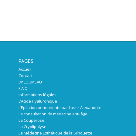
PAGES
Accueil
Contact
Dr LOUMEAU
F.A.Q.
Informations légales
L’Acide Hyaluronique
L’Epilation permanente par Laser Alexandrite
La consultation de médecine anti-âge
La Couperose
La Cryolipolyse
La Médecine Esthétique de la Silhouette