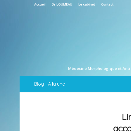
Accueil
Dr LOUMEAU
Le cabinet
Contact
Médecine Morphologique et Anti
Blog - A la une
Li
acco