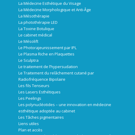
La Médecine Esthétique du Visage
La Médecine Morphologique et Anti-Âge
La Mésothérapie
La photothérapie LED
La Toxine Botulique
Le cabinet médical
Le Mésolift
Le Photorajeunissement par IPL
Le Plasma Riche en Plaquettes
Le Sculptra
Le traitement de l’hypersudation
Le Traitement du relâchement cutané par
Radiofréquence Bipolaire
Les fils Tenseurs
Les Lasers Esthétiques
Les Peelings
Les polynucléotides – une innovation en médecine
esthétique adoptée au cabinet
Les Tâches pigmentaires
Liens utiles
Plan et accès