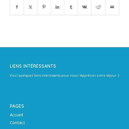
LIENS INTÉRESSANTS
Voici quelques liens intéressants pour vous ! Appréciez votre séjour :)
PAGES
Accueil
Contact