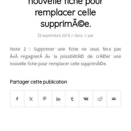
nouvelle fiche pour
remplacer celle
supprimÃ©e.
/
/
23 septembre 2019
dans
par
Note 2 : Supprimer une fiche ne vous fera pas
Â«Â regagnerÂ Â» la possibilitÃ© de crÃ©er une
nouvelle fiche pour remplacer celle supprimÃ©e.
Partager cette publication