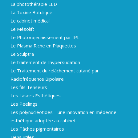
La photothérapie LED
La Toxine Botulique
Le cabinet médical
Le Mésolift
Le Photorajeunissement par IPL
Le Plasma Riche en Plaquettes
Le Sculptra
Le traitement de l’hypersudation
Le Traitement du relâchement cutané par
Radiofréquence Bipolaire
Les fils Tenseurs
Les Lasers Esthétiques
Les Peelings
Les polynucléotides – une innovation en médecine
esthétique adoptée au cabinet
Les Tâches pigmentaires
Liens utiles