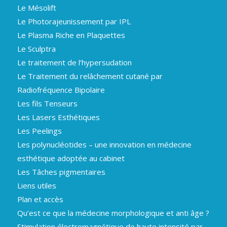
Le Mésolift
Le Photorajeunissement par IPL
Le Plasma Riche en Plaquettes
Le Sculptra
Le traitement de l’hypersudation
Le Traitement du relâchement cutané par
Radiofréquence Bipolaire
Les fils Tenseurs
Les Lasers Esthétiques
Les Peelings
Les polynucléotides – une innovation en médecine
esthétique adoptée au cabinet
Les Tâches pigmentaires
Liens utiles
Plan et accès
Qu’est ce que la médecine morphologique et anti âge ?
Stimulation électromagnétique de haute intensité par