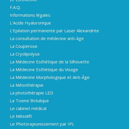
F.A.Q.
Informations légales
L’Acide Hyaluronique
L’Epilation permanente par Laser Alexandrite
La consultation de médecine anti-âge
La Couperose
La Cryolipolyse
La Médecine Esthétique de la Silhouette
La Médecine Esthétique du Visage
La Médecine Morphologique et Anti-Âge
La Mésothérapie
La photothérapie LED
La Toxine Botulique
Le cabinet médical
Le Mésolift
Le Photorajeunissement par IPL