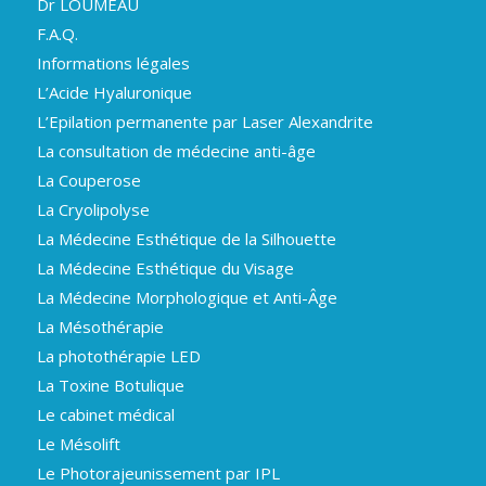
Dr LOUMEAU
F.A.Q.
Informations légales
L’Acide Hyaluronique
L’Epilation permanente par Laser Alexandrite
La consultation de médecine anti-âge
La Couperose
La Cryolipolyse
La Médecine Esthétique de la Silhouette
La Médecine Esthétique du Visage
La Médecine Morphologique et Anti-Âge
La Mésothérapie
La photothérapie LED
La Toxine Botulique
Le cabinet médical
Le Mésolift
Le Photorajeunissement par IPL