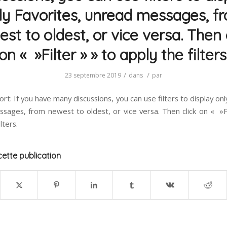
ly Favorites, unread messages, f
st to oldest, or vice versa. Then 
on « »Filter » » to apply the filters
/
/
23 septembre 2019
dans
par
rt: If you have many discussions, you can use filters to display onl
sages, from newest to oldest, or vice versa. Then click on « »Fi
lters.
ette publication