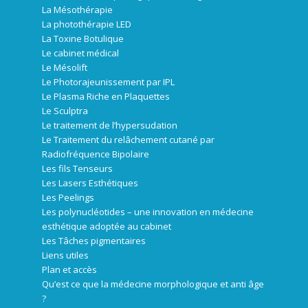
La Mésothérapie
La photothérapie LED
La Toxine Botulique
Le cabinet médical
Le Mésolift
Le Photorajeunissement par IPL
Le Plasma Riche en Plaquettes
Le Sculptra
Le traitement de l’hypersudation
Le Traitement du relâchement cutané par
Radiofréquence Bipolaire
Les fils Tenseurs
Les Lasers Esthétiques
Les Peelings
Les polynucléotides – une innovation en médecine
esthétique adoptée au cabinet
Les Tâches pigmentaires
Liens utiles
Plan et accès
Qu’est ce que la médecine morphologique et anti âge
?