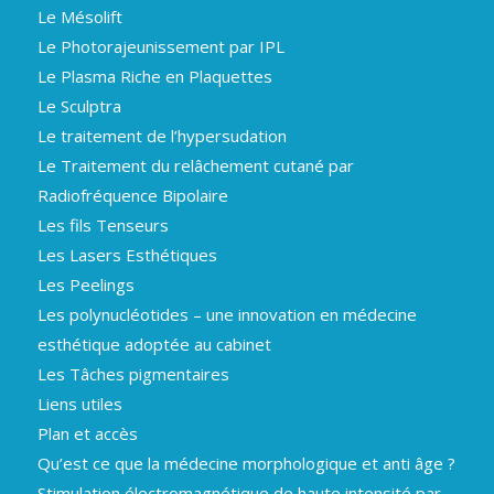
Le Mésolift
Le Photorajeunissement par IPL
Le Plasma Riche en Plaquettes
Le Sculptra
Le traitement de l’hypersudation
Le Traitement du relâchement cutané par
Radiofréquence Bipolaire
Les fils Tenseurs
Les Lasers Esthétiques
Les Peelings
Les polynucléotides – une innovation en médecine
esthétique adoptée au cabinet
Les Tâches pigmentaires
Liens utiles
Plan et accès
Qu’est ce que la médecine morphologique et anti âge ?
Stimulation électromagnétique de haute intensité par