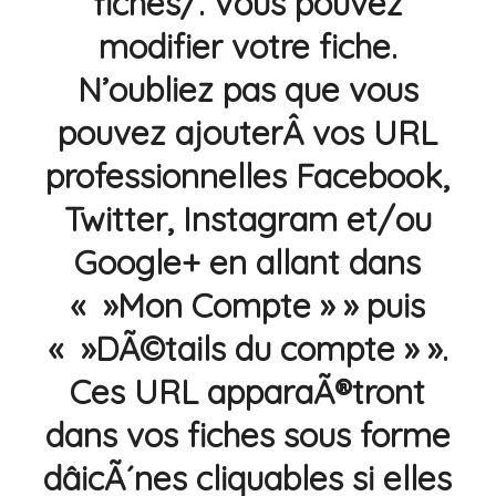
fiches/. Vous pouvez
modifier votre fiche.
N’oubliez pas que vous
pouvez ajouterÂ vos URL
professionnelles Facebook,
Twitter, Instagram et/ou
Google+ en allant dans
« »Mon Compte » » puis
« »DÃ©tails du compte » ».
Ces URL apparaÃ®tront
dans vos fiches sous forme
dâicÃ´nes cliquables si elles