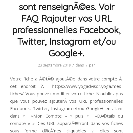
sont renseignÃ©es. Voir
FAQ Rajouter vos URL
professionnelles Facebook,
Twitter, Instagram et/ou
Google+.
/
/
23 septembre 2019
dans
par
Votre fiche a Ã©tÃ© ajoutÃ©e dans votre compte Ã
cet endroit: Â https://www.yogadvisor.yoga/mes-
fiches/. Vous pouvez modifier votre fiche. N’oubliez pas
que vous pouvez ajouterÂ vos URL professionnelles
Facebook, Twitter, Instagram et/ou Google+ en allant
dans « »Mon Compte » » puis « »DÃ©tails du
compte » ». Ces URL apparaÃ®tront dans vos fiches
sous forme dâicÃ´nes cliquables si elles sont