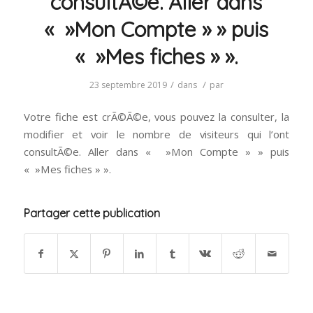
consultÃ©e. Aller dans
« »Mon Compte » » puis
« »Mes fiches » ».
/
/
23 septembre 2019
dans
par
Votre fiche est crÃ©Ã©e, vous pouvez la consulter, la
modifier et voir le nombre de visiteurs qui l’ont
consultÃ©e. Aller dans « »Mon Compte » » puis
« »Mes fiches » ».
Partager cette publication