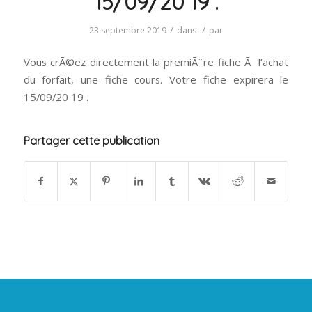
15/09/20 19 .
/
/
23 septembre 2019
dans
par
Vous crÃ©ez directement la premiÃ¨re fiche Ã l’achat
du forfait, une fiche cours. Votre fiche expirera le
15/09/20 19 .
Partager cette publication