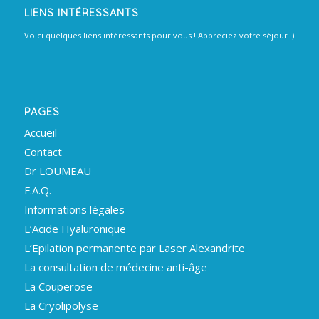
LIENS INTÉRESSANTS
Voici quelques liens intéressants pour vous ! Appréciez votre séjour :)
PAGES
Accueil
Contact
Dr LOUMEAU
F.A.Q.
Informations légales
L’Acide Hyaluronique
L’Epilation permanente par Laser Alexandrite
La consultation de médecine anti-âge
La Couperose
La Cryolipolyse