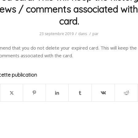
iews / comments associated with
card.
/
/
23 septembre 2019
dans
par
nd that you do not delete your expired card. This will keep the 
comments associated with the card.
ette publication