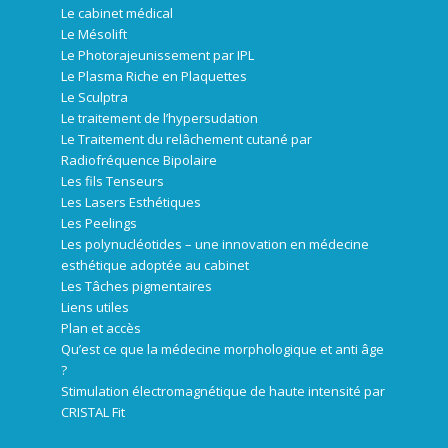
Le cabinet médical
Le Mésolift
Le Photorajeunissement par IPL
Le Plasma Riche en Plaquettes
Le Sculptra
Le traitement de l’hypersudation
Le Traitement du relâchement cutané par
Radiofréquence Bipolaire
Les fils Tenseurs
Les Lasers Esthétiques
Les Peelings
Les polynucléotides – une innovation en médecine
esthétique adoptée au cabinet
Les Tâches pigmentaires
Liens utiles
Plan et accès
Qu’est ce que la médecine morphologique et anti âge
?
Stimulation électromagnétique de haute intensité par
CRISTAL Fit