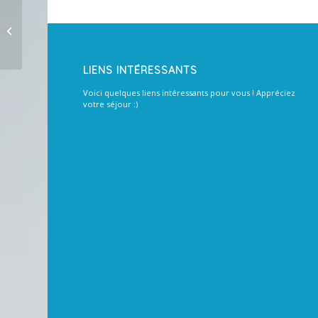
Deleting them
LIENS INTÉRESSANTS
Voici quelques liens intéressants pour vous ! Appréciez
votre séjour :)