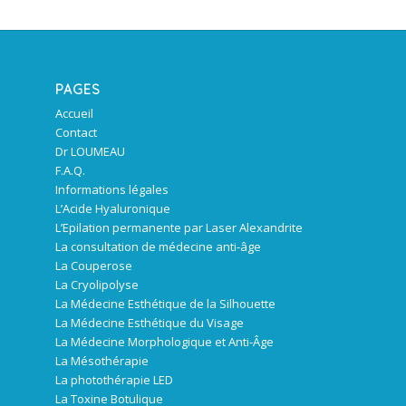
PAGES
Accueil
Contact
Dr LOUMEAU
F.A.Q.
Informations légales
L’Acide Hyaluronique
L’Epilation permanente par Laser Alexandrite
La consultation de médecine anti-âge
La Couperose
La Cryolipolyse
La Médecine Esthétique de la Silhouette
La Médecine Esthétique du Visage
La Médecine Morphologique et Anti-Âge
La Mésothérapie
La photothérapie LED
La Toxine Botulique