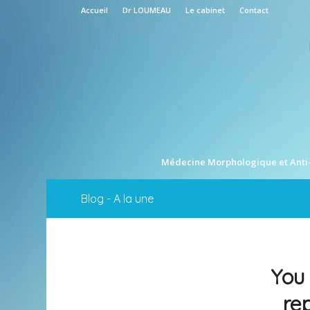
Accueil
Dr LOUMEAU
Le cabinet
Contact
Médecine Morphologique et Anti
Blog - A la une
You 
re