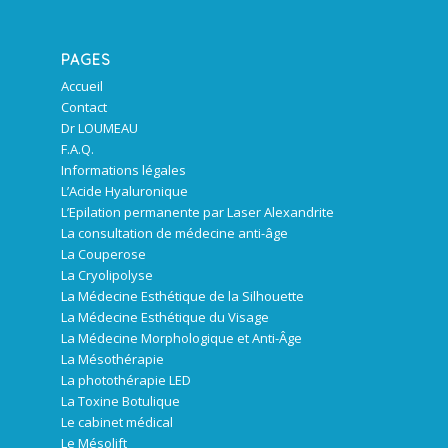
PAGES
Accueil
Contact
Dr LOUMEAU
F.A.Q.
Informations légales
L’Acide Hyaluronique
L’Epilation permanente par Laser Alexandrite
La consultation de médecine anti-âge
La Couperose
La Cryolipolyse
La Médecine Esthétique de la Silhouette
La Médecine Esthétique du Visage
La Médecine Morphologique et Anti-Âge
La Mésothérapie
La photothérapie LED
La Toxine Botulique
Le cabinet médical
Le Mésolift