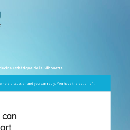
ecine Esthétique de la Silhouette
whole discussion and you can reply. You have the option of...
u can
ort