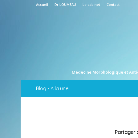
Accueil
Dr LOUMEAU
Le cabinet
Contact
Médecine Morphologique et Anti
Blog - A la une
Partager c