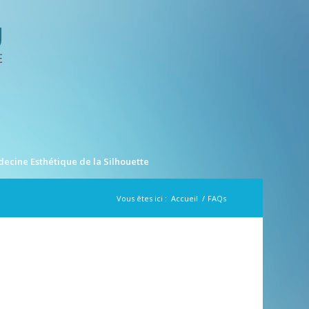
ecine Esthétique de la Silhouette
Vous êtes ici :
Accueil
/
FAQs