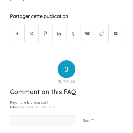
Partager cette publication
0
RÉPONSES
Comment on this FAQ
Rejoindre la discussion?
N’hésitez pas à contribuer !
*
Nom